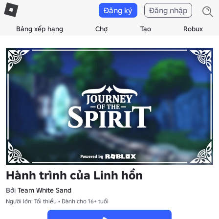
Đăng ký
Đăng nhập
Bảng xếp hạng
Chợ
Tạo
Robux
Hành trình của Linh hồn
Bởi
Team White Sand
Người lớn: Tối thiểu • Dành cho 16+ tuổi