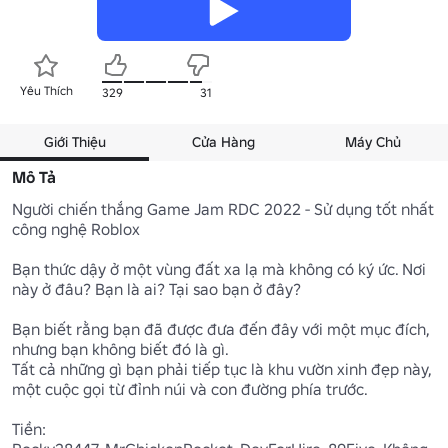
Yêu Thích
329
31
Giới Thiệu
Cửa Hàng
Máy Chủ
Mô Tả
Người chiến thắng Game Jam RDC 2022 - Sử dụng tốt nhất 
công nghệ Roblox

Bạn thức dậy ở một vùng đất xa lạ mà không có ký ức. Nơi 
này ở đâu? Bạn là ai? Tại sao bạn ở đây?

Bạn biết rằng bạn đã được đưa đến đây với một mục đích, 
nhưng bạn không biết đó là gì.

Tất cả những gì bạn phải tiếp tục là khu vườn xinh đẹp này, 
một cuộc gọi từ đỉnh núi và con đường phía trước.

Tiền:
