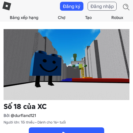
Đăng ký
Đăng nhập
Bảng xếp hạng
Chợ
Tạo
Robux
Số 18 của XC
Bởi
@durfland121
Người lớn: Tối thiểu • Dành cho 16+ tuổi