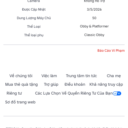
Camera
Không Hỗ Trợ
Được Cập Nhật
3/5/2026
Dung Lượng Máy Chủ
50
Obby & Platformer
Thể Loại
Classic Obby
Thể loại phụ
Báo Cáo Vi Phạm
Về chúng tôi
Việc làm
Trung tâm tin tức
Cha mẹ
Mua thẻ quà tặng
Trợ giúp
Điều khoản
Khả năng truy cập
Riêng tư
Các Lựa Chọn Về Quyền Riêng Tư Của Bạn
Sơ đồ trang web