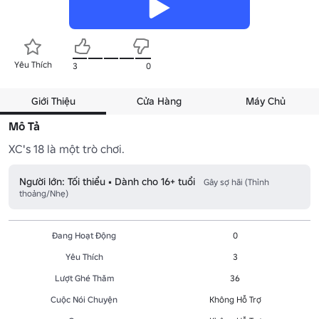
Yêu Thích
3
0
Giới Thiệu
Cửa Hàng
Máy Chủ
Mô Tả
XC's 18 là một trò chơi.
Người lớn: Tối thiểu • Dành cho 16+ tuổi
Gây sợ hãi (Thỉnh
thoảng/Nhẹ)
Đang Hoạt Động
0
Yêu Thích
3
Lượt Ghé Thăm
36
Cuộc Nói Chuyện
Không Hỗ Trợ