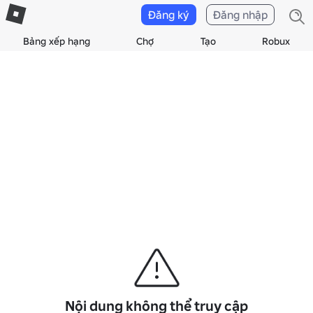
Đăng ký
Đăng nhập
Bảng xếp hạng
Chợ
Tạo
Robux
Nội dung không thể truy cập