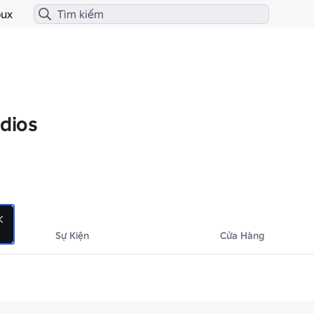
ux
udios
Sự Kiện
Cửa Hàng