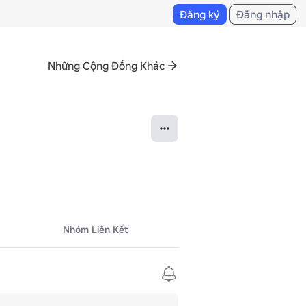
Đăng ký
Đăng nhập
Những Cộng Đồng Khác
Nhóm Liên Kết