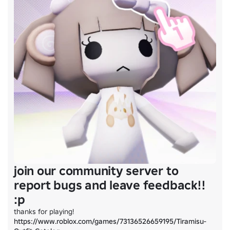
join our community server to
report bugs and leave feedback!!
:p
thanks for playing! 
https://www.roblox.com/games/73136526659195/Tiramisu-