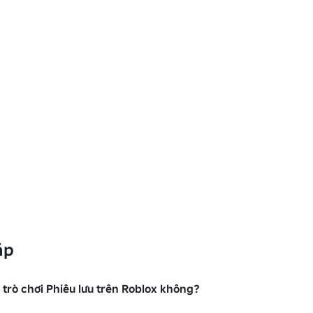
ặp
 trò chơi Phiêu lưu trên Roblox không?