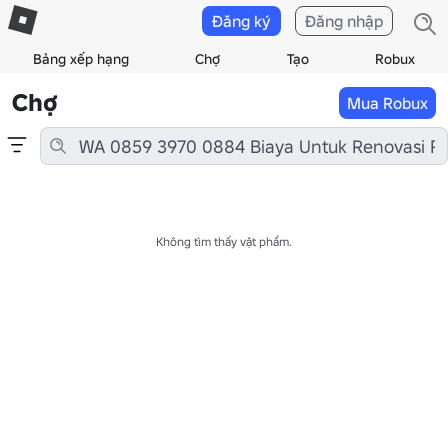
Đăng ký
Đăng nhập
Bảng xếp hạng
Chợ
Tạo
Robux
Chợ
Mua Robux
Không tìm thấy vật phẩm.