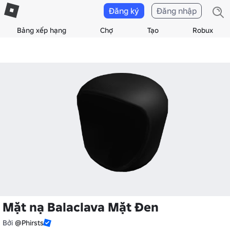
Đăng ký
Đăng nhập
Bảng xếp hạng
Chợ
Tạo
Robux
Mặt nạ Balaclava Mặt Đen
Bởi
@Phirsts