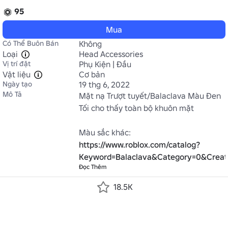
95
Mua
Có Thể Buôn Bán
Không
Loại
Head Accessories
Vị trí đặt
Phụ Kiện | Đầu
Vật liệu
Cơ bản
Ngày tạo
19 thg 6, 2022
Mô Tả
Mặt nạ Trượt tuyết/Balaclava Màu Đen 
Tối cho thấy toàn bộ khuôn mặt

Màu sắc khác: 
https://www.roblox.com/catalog?
Keyword=Balaclava&Category=0&Crea
Đọc Thêm
18.5K