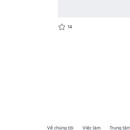
14
Về chúng tôi
Việc làm
Trung tâm