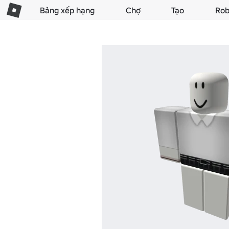
Bảng xếp hạng
Chợ
Tạo
Rob