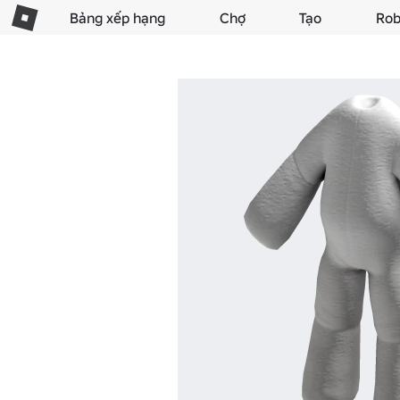
Bảng xếp hạng
Chợ
Tạo
Rob