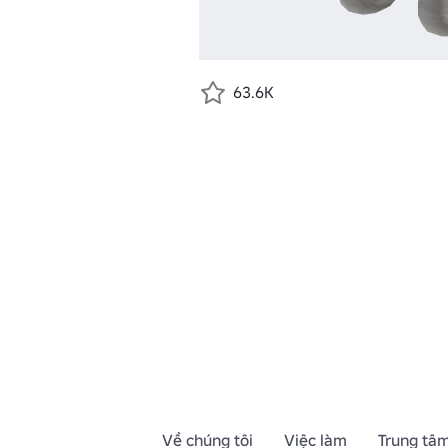
63.6K
Về chúng tôi
Việc làm
Trung tâm