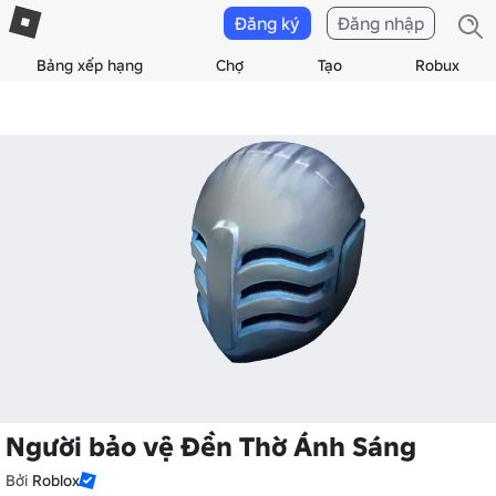
Đăng ký
Đăng nhập
Bảng xếp hạng
Chợ
Tạo
Robux
Người bảo vệ Đền Thờ Ánh Sáng
Bởi
Roblox