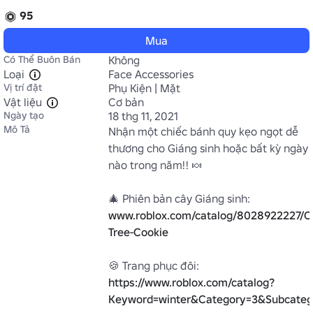
95
Mua
Có Thể Buôn Bán
Không
Loại
Face Accessories
Vị trí đặt
Phụ Kiện | Mặt
Vật liệu
Cơ bản
Ngày tạo
18 thg 11, 2021
Mô Tả
Nhận một chiếc bánh quy kẹo ngọt dễ 
thương cho Giáng sinh hoặc bất kỳ ngày 
nào trong năm!! 🍬

www.roblox.com/catalog/8028922227/C
Tree-Cookie
https://www.roblox.com/catalog?
Keyword=winter&Category=3&Subcate