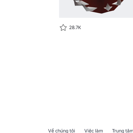
28.7K
Về chúng tôi
Việc làm
Trung tâm