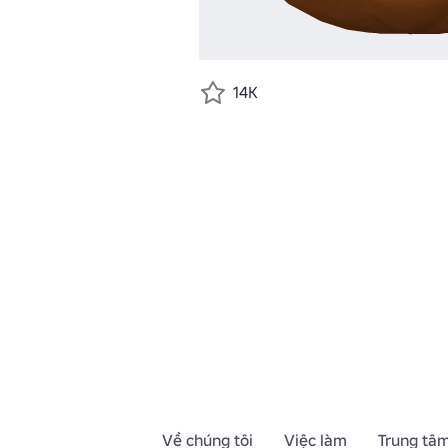
14K
Về chúng tôi
Việc làm
Trung tâm