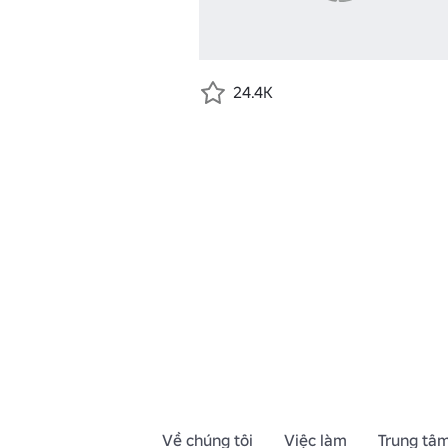
24.4K
Về chúng tôi
Việc làm
Trung tâm