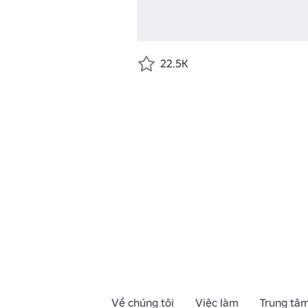
22.5K
Về chúng tôi
Việc làm
Trung tâm