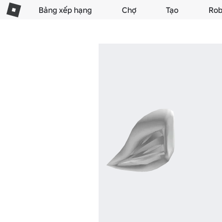
Bảng xếp hạng
Chợ
Tạo
Rob