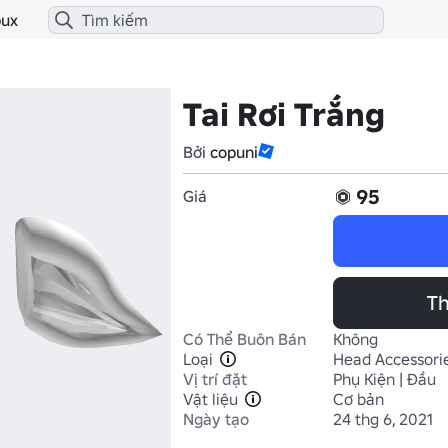
ux
Tai Rơi Trắng
Bởi
copuni
95
Giá
Th
Có Thể Buôn Bán
Không
Loại
Head Accessori
Vị trí đặt
Phụ Kiện | Đầu
Vật liệu
Cơ bản
Ngày tạo
24 thg 6, 2021