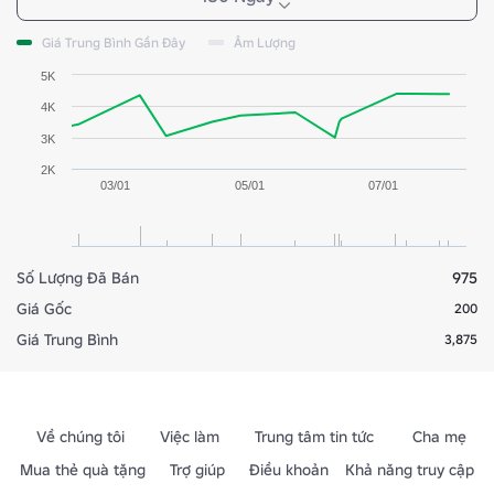
Giá Trung Bình Gần Đây
Âm Lượng
5K
4K
3K
2K
03/01
05/01
07/01
Số Lượng Đã Bán
975
Giá Gốc
200
Giá Trung Bình
3,875
Về chúng tôi
Việc làm
Trung tâm tin tức
Cha mẹ
Mua thẻ quà tặng
Trợ giúp
Điều khoản
Khả năng truy cập