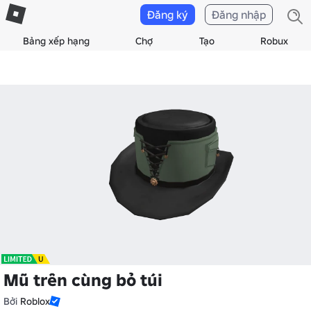
Đăng ký
Đăng nhập
Bảng xếp hạng
Chợ
Tạo
Robux
Mũ trên cùng bỏ túi
Bởi
Roblox