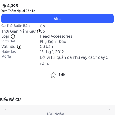
4,395
Xem Thêm
Người Bán Lại
Mua
Có Thể Buôn Bán
Có
Thời Gian Nắm Giữ
Có
Loại
Head Accessories
Vị trí đặt
Phụ Kiện | Đầu
Vật liệu
Cơ bản
Ngày tạo
13 thg 1, 2012
Mô Tả
Bởi vì túi quần đã như vậy cách đây 5 
năm.
1.4K
Biểu Đồ Giá
180 Ngày