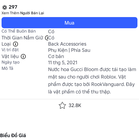
297
Xem Thêm
Người Bán Lại
Mua
Có Thể Buôn Bán
Có
Thời Gian Nắm Giữ
Có
Loại
Back Accessories
Vị trí đặt
Phụ Kiện | Phía Sau
Vật liệu
Cơ bản
Ngày tạo
11 thg 5, 2021
Mô Tả
Nước hoa Gucci Bloom được tái tạo làm 
mặt sau cho người chơi Roblox. Vật 
phẩm được tạo bởi RookVanguard. Đây 
là vật phẩm có thể thu thập.
32.8K
Biểu Đồ Giá