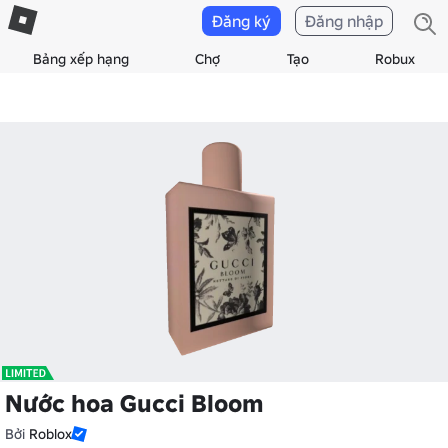
Đăng ký
Đăng nhập
Bảng xếp hạng
Chợ
Tạo
Robux
Nước hoa Gucci Bloom
Bởi
Roblox