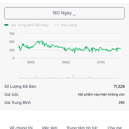
180 Ngày
Giá Trung Bình Gần Đây
Âm Lượng
750
500
250
0
03/01
05/01
07/01
Số Lượng Đã Bán
71,328
Giá Gốc
Vật phẩm này hiện không còn
Giá Trung Bình
285
Về chúng tôi
Việc làm
Trung tâm tin tức
Cha mẹ