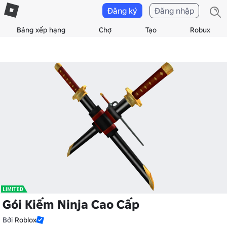
Đăng ký
Đăng nhập
Bảng xếp hạng
Chợ
Tạo
Robux
Gói Kiếm Ninja Cao Cấp
Bởi
Roblox