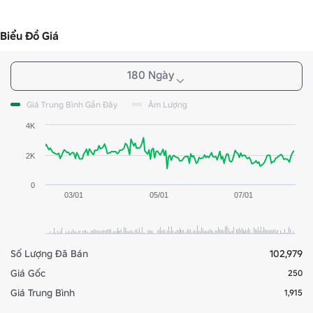
Biểu Đồ Giá
180 Ngày
Giá Trung Bình Gần Đây
Âm Lượng
4K
2K
0
03/01
05/01
07/01
Số Lượng Đã Bán
102,979
Giá Gốc
250
Giá Trung Bình
1,915