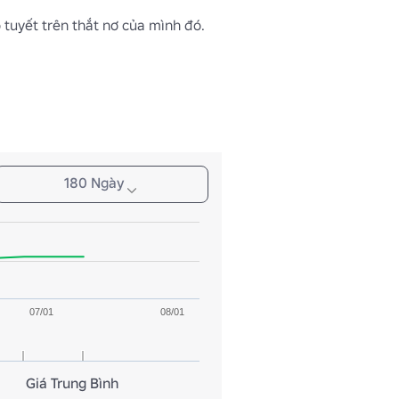
 tuyết trên thắt nơ của mình đó.
180 Ngày
07/01
08/01
Giá Trung Bình