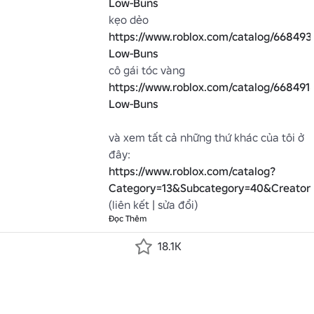
Low-Buns
kẹo dẻo 
https://www.roblox.com/catalog/668493
Low-Buns
cô gái tóc vàng 
https://www.roblox.com/catalog/668491
Low-Buns
và xem tất cả những thứ khác của tôi ở 
https://www.roblox.com/catalog?
Category=13&Subcategory=40&Creato
(liên kết | sửa đổi)
Đọc Thêm
18.1K