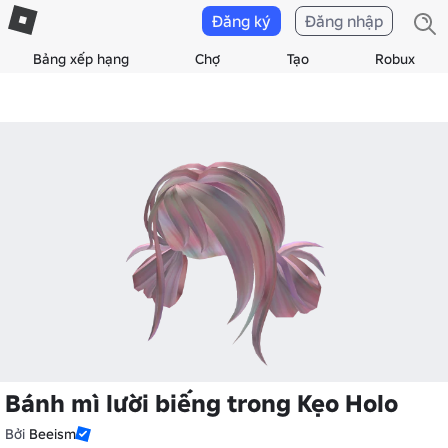
Đăng ký
Đăng nhập
Bảng xếp hạng
Chợ
Tạo
Robux
Bánh mì lười biếng trong Kẹo Holo
Bởi
Beeism