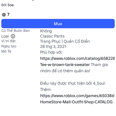
Bởi
Soe.
7
Mua
Có Thể Buôn Bán
Không
Loại
Classic Pants
Vị trí đặt
Trang Phục | Quần Cổ Điển
Ngày tạo
28 thg 3, 2021
Mô Tả
Phù hợp với: 
https://www.roblox.com/catalog/658228
Tee-w-brown-tank-sweater
 Tham gia 
nhóm để có thêm quần áo!

Điều này được thực hiện bởi 4_Soul. 
Thêm: 
https://www.roblox.com/games/65038611
HomeStore-Mall-Outfit-Shop-CATALOG