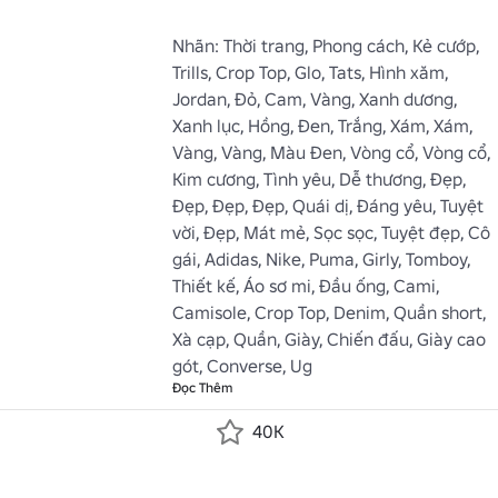
Nhãn: Thời trang, Phong cách, Kẻ cướp, 
Trills, Crop Top, Glo, Tats, Hình xăm, 
Jordan, Đỏ, Cam, Vàng, Xanh dương, 
Xanh lục, Hồng, Đen, Trắng, Xám, Xám, 
Vàng, Vàng, Màu Đen, Vòng cổ, Vòng cổ, 
Kim cương, Tình yêu, Dễ thương, Đẹp, 
Đẹp, Đẹp, Đẹp, Quái dị, Đáng yêu, Tuyệt 
vời, Đẹp, Mát mẻ, Sọc sọc, Tuyệt đẹp, Cô 
gái, Adidas, Nike, Puma, Girly, Tomboy, 
Thiết kế, Áo sơ mi, Đầu ống, Cami, 
Camisole, Crop Top, Denim, Quần short, 
Xà cạp, Quần, Giày, Chiến đấu, Giày cao 
gót, Converse, Ug
Đọc Thêm
40K