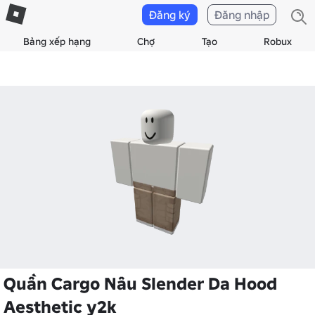
Đăng ký
Đăng nhập
Bảng xếp hạng
Chợ
Tạo
Robux
Quần Cargo Nâu Slender Da Hood
Aesthetic y2k