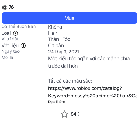
76
Mua
Có Thể Buôn Bán
Không
Loại
Hair
Vị trí đặt
Thân | Tóc
Vật liệu
Cơ bản
Ngày tạo
24 thg 3, 2021
Mô Tả
Một kiểu tóc ngắn với các mảnh phía 
trước dài hơn.

Tất cả các màu sắc: 
https://www.roblox.com/catalog?
Keyword=messy%20anime%20hair&Cate
Đọc Thêm
84K