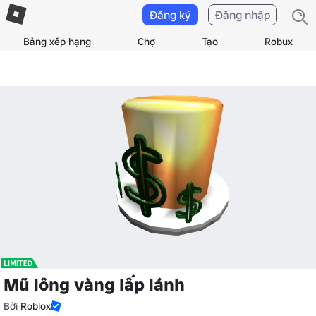
Đăng ký
Đăng nhập
Bảng xếp hạng
Chợ
Tạo
Robux
Mũ lông vàng lấp lánh
Bởi
Roblox