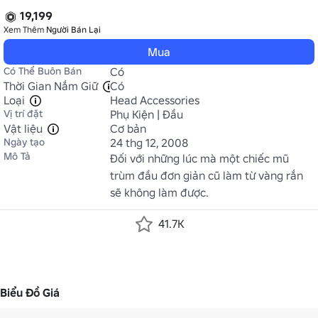
19,199
Xem Thêm
Người Bán Lại
Mua
Có Thể Buôn Bán
Có
Thời Gian Nắm Giữ
Có
Loại
Head Accessories
Vị trí đặt
Phụ Kiện | Đầu
Vật liệu
Cơ bản
Ngày tạo
24 thg 12, 2008
Mô Tả
Đối với những lúc mà một chiếc mũ 
trùm đầu đơn giản cũ làm từ vàng rắn 
sẽ không làm được.
41.7K
Biểu Đồ Giá