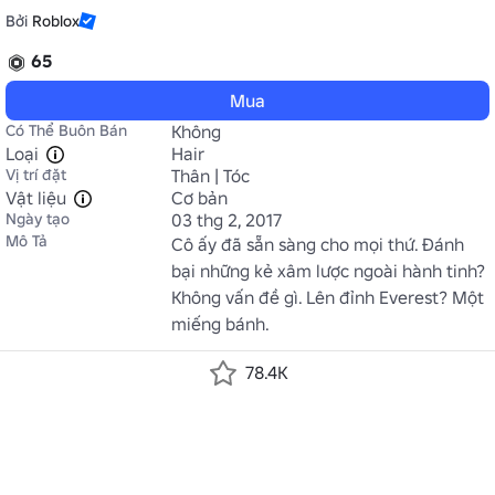
Bởi
Roblox
65
Mua
Có Thể Buôn Bán
Không
Loại
Hair
Vị trí đặt
Thân | Tóc
Vật liệu
Cơ bản
Ngày tạo
03 thg 2, 2017
Mô Tả
Cô ấy đã sẵn sàng cho mọi thứ. Đánh 
bại những kẻ xâm lược ngoài hành tinh? 
Không vấn đề gì. Lên đỉnh Everest? Một 
miếng bánh.
78.4K