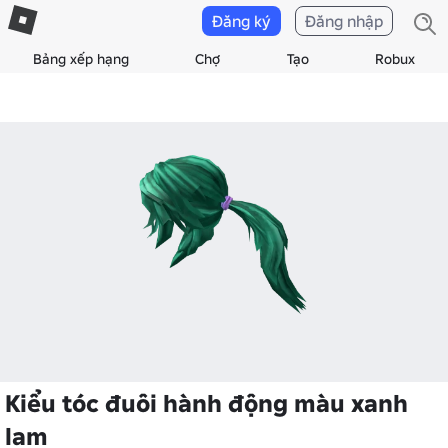
Đăng ký
Đăng nhập
Bảng xếp hạng
Chợ
Tạo
Robux
Kiểu tóc đuôi hành động màu xanh
lam