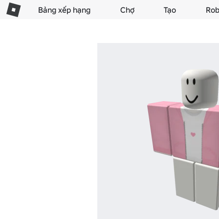
Bảng xếp hạng
Chợ
Tạo
Rob