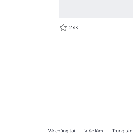
2.4K
Về chúng tôi
Việc làm
Trung tâm