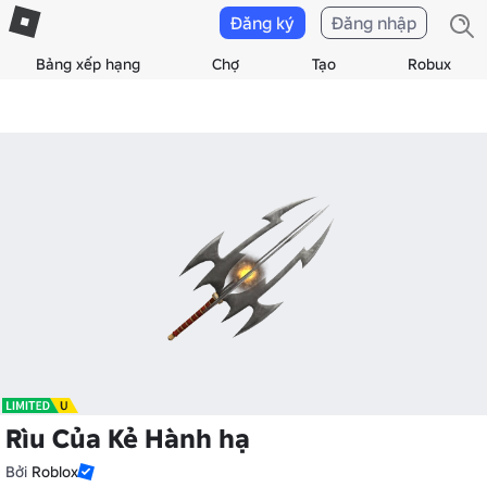
Đăng ký
Đăng nhập
Bảng xếp hạng
Chợ
Tạo
Robux
Rìu Của Kẻ Hành hạ
Bởi
Roblox