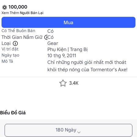
100,000
Xem Thêm
Người Bán Lại
Mua
Có Thể Buôn Bán
Có
Thời Gian Nắm Giữ
Có
Loại
Gear
Vị trí đặt
Phụ Kiện | Trang Bị
Ngày tạo
10 thg 9, 2011
Mô Tả
Chỉ những người giỏi nhất mới thoát 
khỏi thép nóng của Tormentor's Axe!
3.4K
Biểu Đồ Giá
180 Ngày