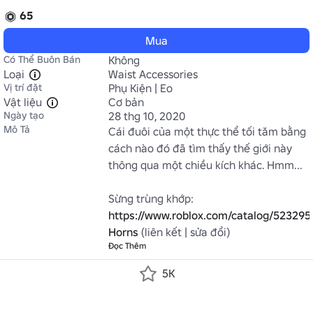
65
Mua
Có Thể Buôn Bán
Không
Loại
Waist Accessories
Vị trí đặt
Phụ Kiện | Eo
Vật liệu
Cơ bản
Ngày tạo
28 thg 10, 2020
Mô Tả
Cái đuôi của một thực thể tối tăm bằng 
cách nào đó đã tìm thấy thế giới này 
thông qua một chiều kích khác. Hmm...

https://www.roblox.com/catalog/523295
Horns
 (liên kết | sửa đổi)
Đọc Thêm
5K