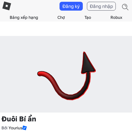
Đăng ký
Đăng nhập
Bảng xếp hạng
Chợ
Tạo
Robux
Đuôi Bí ẩn
Bởi
Yourius