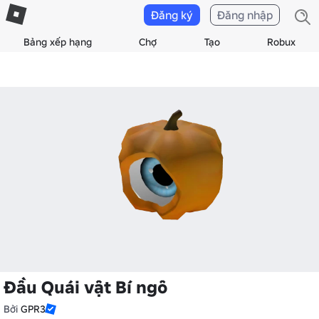
Đăng ký
Đăng nhập
Bảng xếp hạng
Chợ
Tạo
Robux
Đầu Quái vật Bí ngô
Bởi
GPR3