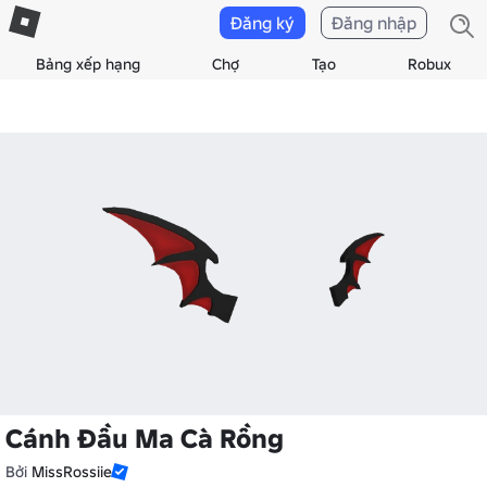
Đăng ký
Đăng nhập
Bảng xếp hạng
Chợ
Tạo
Robux
Cánh Đầu Ma Cà Rồng
Bởi
MissRossiie