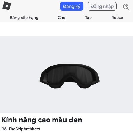
Đăng ký
Đăng nhập
Bảng xếp hạng
Chợ
Tạo
Robux
Kính nâng cao màu đen
Bởi
TheShipArchitect