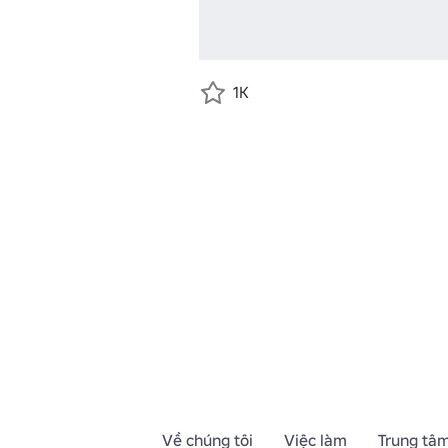
1K
Về chúng tôi
Việc làm
Trung tâm