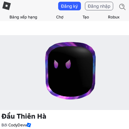
Đăng ký
Đăng nhập
Bảng xếp hạng
Chợ
Tạo
Robux
Đầu Thiên Hà
Bởi
CodyDevv