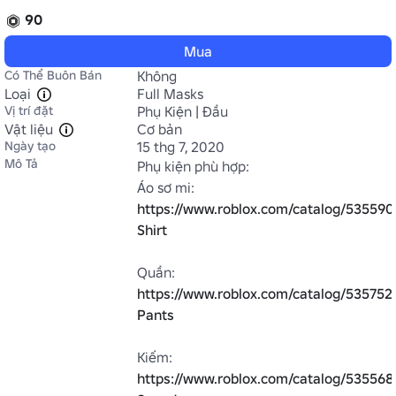
90
Mua
Có Thể Buôn Bán
Không
Loại
Full Masks
Vị trí đặt
Phụ Kiện | Đầu
Vật liệu
Cơ bản
Ngày tạo
15 thg 7, 2020
Mô Tả
Phụ kiện phù hợp:

Áo sơ mi: 
https://www.roblox.com/catalog/535590
Shirt
Quần: 
https://www.roblox.com/catalog/535752
Pants
Kiếm: 
https://www.roblox.com/catalog/535568