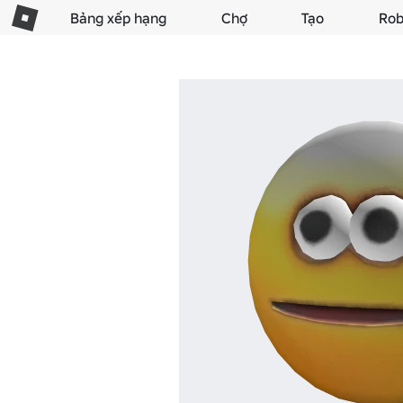
Bảng xếp hạng
Chợ
Tạo
Rob