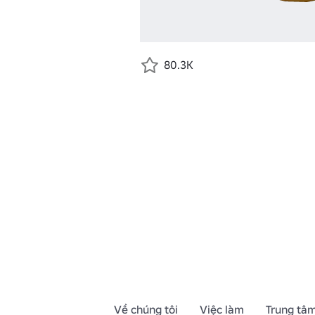
80.3K
Về chúng tôi
Việc làm
Trung tâm