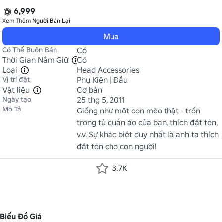
6,999
Xem Thêm
Người Bán Lại
Mua
Có Thể Buôn Bán
Có
Thời Gian Nắm Giữ
Có
Loại
Head Accessories
Vị trí đặt
Phụ Kiện | Đầu
Vật liệu
Cơ bản
Ngày tạo
25 thg 5, 2011
Mô Tả
Giống như một con mèo thật - trốn 
trong tủ quần áo của bạn, thích đặt tên, 
v.v. Sự khác biệt duy nhất là anh ta thích 
đặt tên cho con người!
3.7K
Biểu Đồ Giá