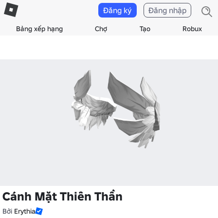
Đăng ký
Đăng nhập
Bảng xếp hạng
Chợ
Tạo
Robux
Cánh Mặt Thiên Thần
Bởi
Erythia