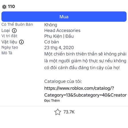
110
Mua
Có Thể Buôn Bán
Không
Loại
Head Accessories
Vị trí đặt
Phụ Kiện | Đầu
Vật liệu
Cơ bản
Ngày tạo
23 thg 4, 2020
Mô Tả
Một chiến binh thiên thần sẽ không phải 
là một người giám hộ thực sự nếu không 
có đôi cánh đầu đáng tin cậy của họ!

Catalogue của tôi: 
https://www.roblox.com/catalog/?
Category=13&Subcategory=40&Creator
Đọc Thêm
73.7K