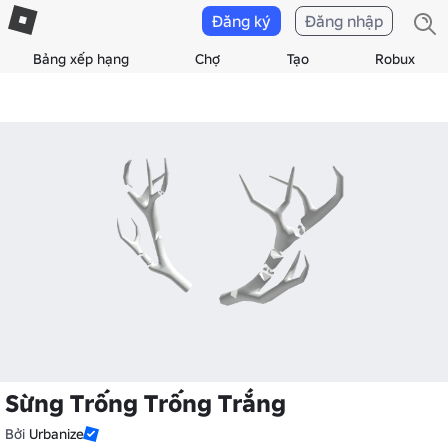
Đăng ký
Đăng nhập
Bảng xếp hạng
Chợ
Tạo
Robux
Sừng Trống Trống Trắng
Bởi
Urbanize