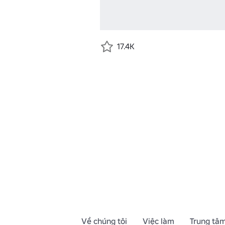
17.4K
Về chúng tôi
Việc làm
Trung tâm