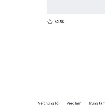
62.5K
Về chúng tôi
Việc làm
Trung tâm