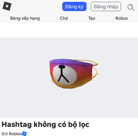
Đăng ký
Đăng nhập
Bảng xếp hạng
Chợ
Tạo
Robux
Hashtag không có bộ lọc
Bởi
Roblox