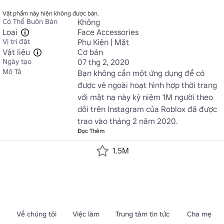
Vật phẩm này hiện không được bán.
Có Thể Buôn Bán
Không
Loại
Face Accessories
Vị trí đặt
Phụ Kiện | Mặt
Vật liệu
Cơ bản
Ngày tạo
07 thg 2, 2020
Mô Tả
Bạn không cần một ứng dụng để có 
được vẻ ngoài hoạt hình hợp thời trang 
với mặt nạ này kỷ niệm 1M người theo 
dõi trên Instagram của Roblox đã được 
trao vào tháng 2 năm 2020.
Đọc Thêm
1.5M
Về chúng tôi
Việc làm
Trung tâm tin tức
Cha mẹ