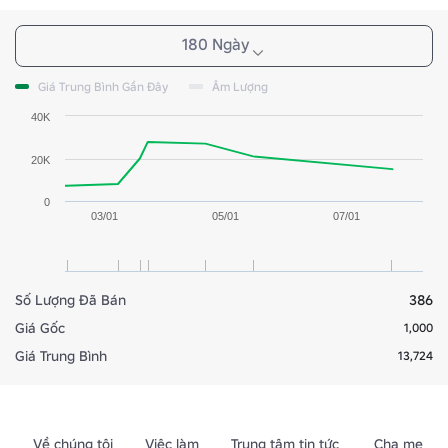
180 Ngày
Giá Trung Bình Gần Đây
Âm Lượng
40K
20K
0
03/01
05/01
07/01
Số Lượng Đã Bán
386
Giá Gốc
1,000
Giá Trung Bình
13,724
Về chúng tôi
Việc làm
Trung tâm tin tức
Cha mẹ