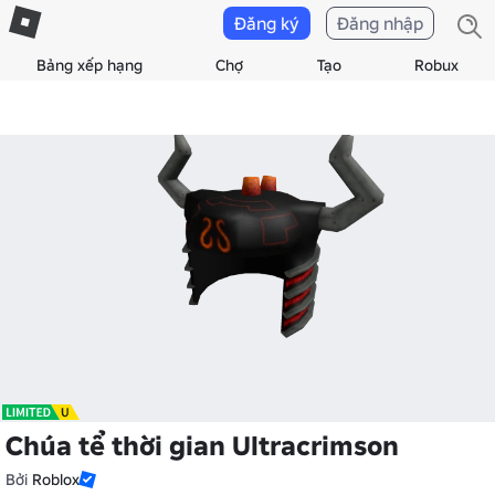
Đăng ký
Đăng nhập
Bảng xếp hạng
Chợ
Tạo
Robux
Chúa tể thời gian Ultracrimson
Bởi
Roblox