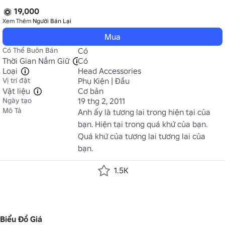
19,000
Xem Thêm
Người Bán Lại
Mua
Có Thể Buôn Bán
Có
Thời Gian Nắm Giữ
Có
Loại
Head Accessories
Vị trí đặt
Phụ Kiện | Đầu
Vật liệu
Cơ bản
Ngày tạo
19 thg 2, 2011
Mô Tả
Anh ấy là tương lai trong hiện tại của 
bạn. Hiện tại trong quá khứ của bạn. 
Quá khứ của tương lai tương lai của 
bạn.
1.5K
Biểu Đồ Giá