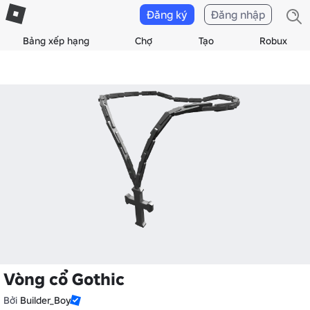
Đăng ký
Đăng nhập
Bảng xếp hạng
Chợ
Tạo
Robux
Vòng cổ Gothic
Bởi
Builder_Boy