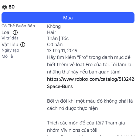
80
Mua
Có Thể Buôn Bán
Không
Loại
Hair
Vị trí đặt
Thân | Tóc
Vật liệu
Cơ bản
Ngày tạo
13 thg 11, 2019
Mô Tả
Hãy tìm kiếm "Fro" trong danh mục để 
biết thêm về loạt Fro của tôi. Tôi làm lại 
những thứ này nếu bạn quan tâm! 
https://www.roblox.com/catalog/513242
Space-Buns
Bởi vì đôi khi một màu đỏ không phải là 
cách nó được thực hiện

Thích các món đồ của tôi? Tham gia 
nhóm Vivinions của tôi! 