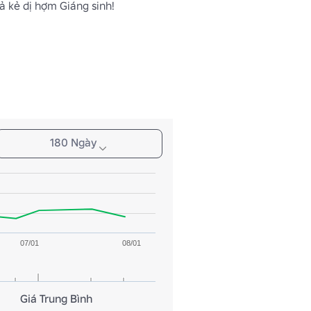
ả kẻ dị hợm Giáng sinh!
180 Ngày
07/01
08/01
Giá Trung Bình