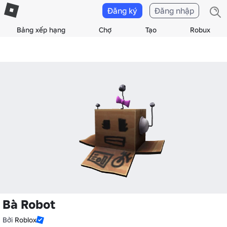
Đăng ký
Đăng nhập
Bảng xếp hạng
Chợ
Tạo
Robux
Bà Robot
Bởi
Roblox