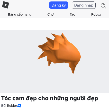
Đăng ký
Đăng nhập
Bảng xếp hạng
Chợ
Tạo
Robux
Tóc cam đẹp cho những người đẹp
Bởi
Roblox