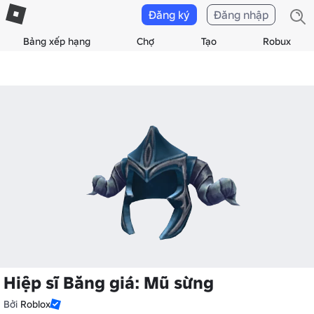
Đăng ký
Đăng nhập
Bảng xếp hạng
Chợ
Tạo
Robux
Hiệp sĩ Băng giá: Mũ sừng
Bởi
Roblox