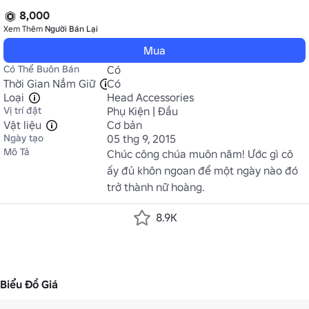
8,000
Xem Thêm
Người Bán Lại
Mua
Có Thể Buôn Bán
Có
Thời Gian Nắm Giữ
Có
Loại
Head Accessories
Vị trí đặt
Phụ Kiện | Đầu
Vật liệu
Cơ bản
Ngày tạo
05 thg 9, 2015
Mô Tả
Chúc công chúa muôn năm! Ước gì cô 
ấy đủ khôn ngoan để một ngày nào đó 
trở thành nữ hoàng.
8.9K
Biểu Đồ Giá