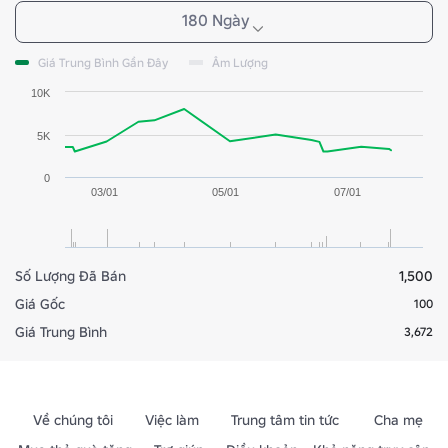
180 Ngày
Giá Trung Bình Gần Đây
Âm Lượng
10K
5K
0
03/01
05/01
07/01
Số Lượng Đã Bán
1,500
Giá Gốc
100
Giá Trung Bình
3,672
Về chúng tôi
Việc làm
Trung tâm tin tức
Cha mẹ