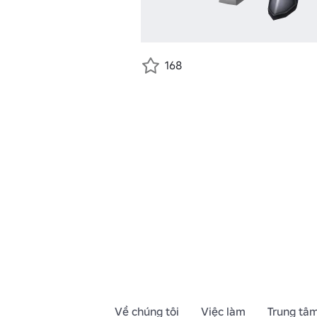
168
Về chúng tôi
Việc làm
Trung tâm