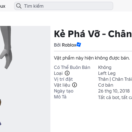
ux
Kẻ Phá Vỡ - Chân
Bởi
Roblox
Vật phẩm này hiện không được bán.
Có Thể Buôn Bán
Không
Loại
Left Leg
Vị trí đặt
Thân | Chân Trái
Vật liệu
Cơ bản
Ngày tạo
26 thg 10, 2018
Mô Tả
Tất cả bot, tất c