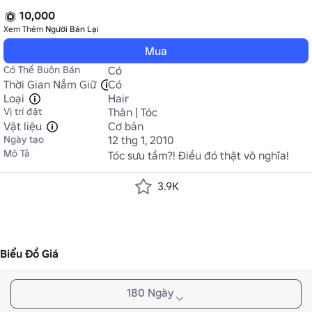
10,000
Xem Thêm
Người Bán Lại
Mua
Có Thể Buôn Bán
Có
Thời Gian Nắm Giữ
Có
Loại
Hair
Vị trí đặt
Thân | Tóc
Vật liệu
Cơ bản
Ngày tạo
12 thg 1, 2010
Mô Tả
Tóc sưu tầm?! Điều đó thật vô nghĩa!
3.9K
Biểu Đồ Giá
180 Ngày