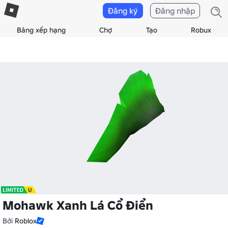
Đăng ký
Đăng nhập
Bảng xếp hạng
Chợ
Tạo
Robux
Mohawk Xanh Lá Cổ Điển
Bởi
Roblox