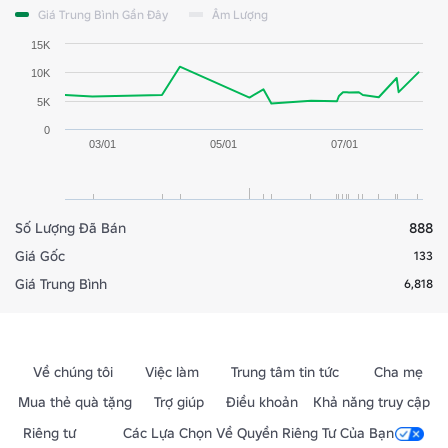
Giá Trung Bình Gần Đây
Âm Lượng
15K
10K
5K
0
03/01
05/01
07/01
Số Lượng Đã Bán
888
Giá Gốc
133
Giá Trung Bình
6,818
Về chúng tôi
Việc làm
Trung tâm tin tức
Cha mẹ
Mua thẻ quà tặng
Trợ giúp
Điều khoản
Khả năng truy cập
Riêng tư
Các Lựa Chọn Về Quyền Riêng Tư Của Bạn